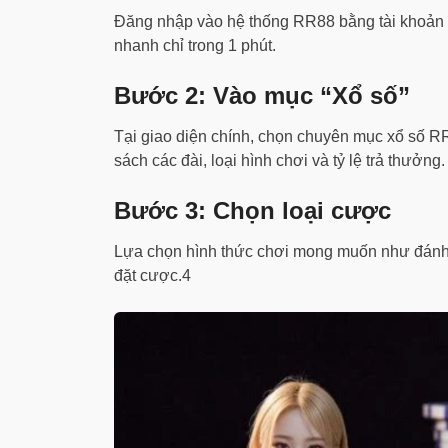
Đăng nhập vào hệ thống RR88 bằng tài khoản đ
nhanh chỉ trong 1 phút.
Bước 2: Vào mục “Xổ số”
Tại giao diện chính, chọn chuyên mục xổ số R
sách các đài, loại hình chơi và tỷ lệ trả thưởng.
Bước 3: Chọn loại cược
Lựa chọn hình thức chơi mong muốn như đánh l
đặt cược.4