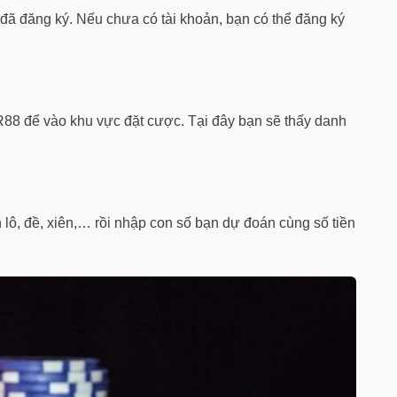
ã đăng ký. Nếu chưa có tài khoản, bạn có thể đăng ký
R88 để vào khu vực đặt cược. Tại đây bạn sẽ thấy danh
ô, đề, xiên,… rồi nhập con số bạn dự đoán cùng số tiền