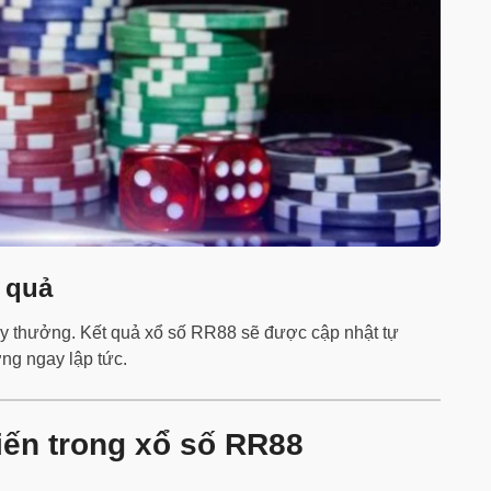
 quả
ay thưởng. Kết quả xổ số RR88 sẽ được cập nhật tự
ng ngay lập tức.
iến trong xổ số RR88