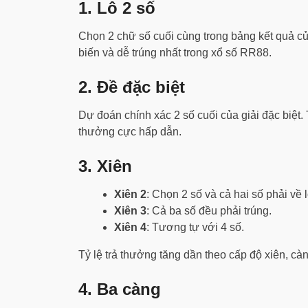
1. Lô 2 số
Chọn 2 chữ số cuối cùng trong bảng kết quả của 
biến và dễ trúng nhất trong xổ số RR88.
2. Đề đặc biệt
Dự đoán chính xác 2 số cuối của giải đặc biệt
thưởng cực hấp dẫn.
3. Xiên
Xiên 2
: Chọn 2 số và cả hai số phải về l
Xiên 3
: Cả ba số đều phải trúng.
Xiên 4
: Tương tự với 4 số.
Tỷ lệ trả thưởng tăng dần theo cấp độ xiên, c
4. Ba càng