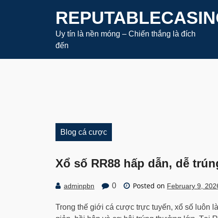
Skip
REPUTABLECASIN
to
content
Uy tín là nền móng – Chiến thắng là đích
đến
Blog cá cược
Xổ số RR88 hấp dẫn, dễ trún
Posted on
0
adminpbn
February 9, 202
Trong thế giới cá cược trực tuyến, xổ số luôn 