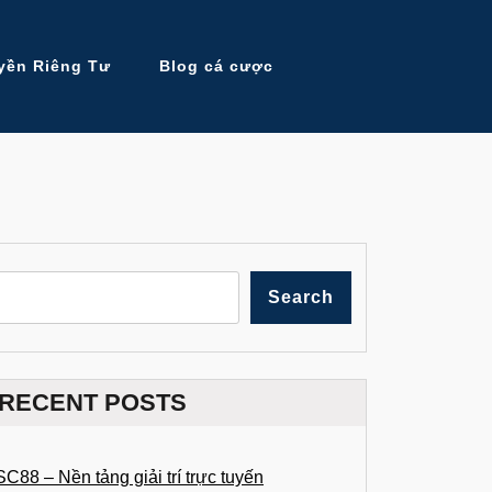
yền Riêng Tư
Blog cá cược
Search
RECENT POSTS
SC88 – Nền tảng giải trí trực tuyến