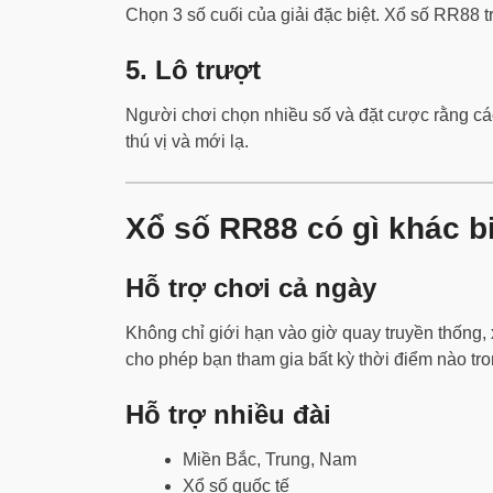
Chọn 3 số cuối của giải đặc biệt. Xổ số RR88 t
5. Lô trượt
Người chơi chọn nhiều số và đặt cược rằng các
thú vị và mới lạ.
Xổ số RR88 có gì khác b
Hỗ trợ chơi cả ngày
Không chỉ giới hạn vào giờ quay truyền thống, 
cho phép bạn tham gia bất kỳ thời điểm nào tro
Hỗ trợ nhiều đài
Miền Bắc, Trung, Nam
Xổ số quốc tế