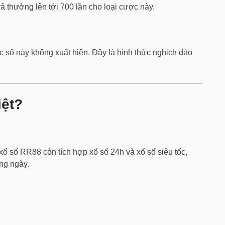
rả thưởng lên tới 700 lần cho loại cược này.
 số này không xuất hiện. Đây là hình thức nghịch đảo
iệt?
xổ số RR88 còn tích hợp xổ số 24h và xổ số siêu tốc,
ng ngày.