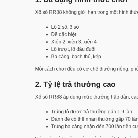
Xổ số RR88 không giới hạn trong một hình thức
Lô 2 số, 3 số
Đề đặc biệt
Xiên 2, xiên 3, xiên 4
Lô trượt, lô đầu đuôi
Ba càng, bạch thủ, kép
Mỗi cách chơi đều có cơ chế thưởng riêng, phù
2. Tỷ lệ trả thưởng cao
Xổ số RR88 áp dụng mức thưởng hấp dẫn, cao h
Trúng lô được trả thưởng gấp 1.9 lần
Đánh đề có thể nhận thưởng gấp 70 lầ
Trúng ba càng nhận đến 700 lần tiền c