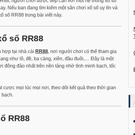
 RR88, người chơi được tiếp cận với một hệ thống xổ số
ay. Nếu bạn đang tìm kiếm một sân chơi xổ số uy tín và
xổ số RR88 trong bài viết này.
 xổ số RR88
 hợp tại nhà cái
RR88
, nơi người chơi có thể tham gia
ạng như lô, đề, ba càng, xiên, đầu đuôi,… Đây là một
 đông đảo nhất trên nền tảng nhờ tính minh bạch, tốc
 cược mọi lúc mọi nơi, theo dõi kết quả theo thời gian
h bạch.
số RR88