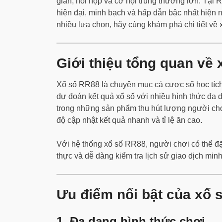
giản, hồi hộp và cơ hội trúng thưởng lớn. Tại
hiện đại, minh bạch và hấp dẫn bậc nhất hiện n
nhiều lựa chọn, hãy cùng khám phá chi tiết về 
Giới thiệu tổng quan về
Xổ số RR88 là chuyên mục cá cược số học tích
dự đoán kết quả xổ số với nhiều hình thức đa d
trong những sản phẩm thu hút lượng người chơi
độ cập nhật kết quả nhanh và tỉ lệ ăn cao.
Với hệ thống xổ số RR88, người chơi có thể đặt
thực và dễ dàng kiểm tra lịch sử giao dịch min
Ưu điểm nổi bật của xổ 
1. Đa dạng hình thức chơi