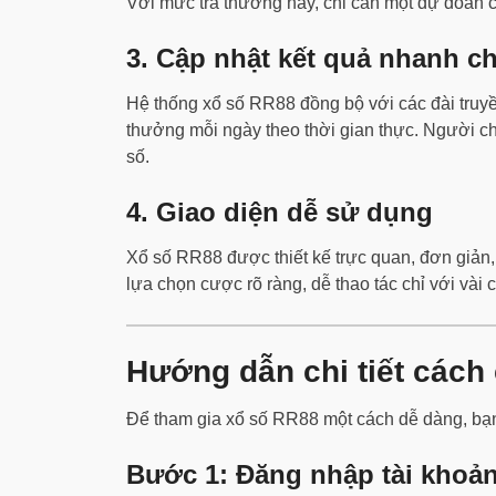
Với mức trả thưởng này, chỉ cần một dự đoán ch
3. Cập nhật kết quả nhanh c
Hệ thống xổ số RR88 đồng bộ với các đài truyề
thưởng mỗi ngày theo thời gian thực. Người chơi
số.
4. Giao diện dễ sử dụng
Xổ số RR88 được thiết kế trực quan, đơn giản
lựa chọn cược rõ ràng, dễ thao tác chỉ với vài 
Hướng dẫn chi tiết cách
Để tham gia xổ số RR88 một cách dễ dàng, bạn
Bước 1: Đăng nhập tài khoả