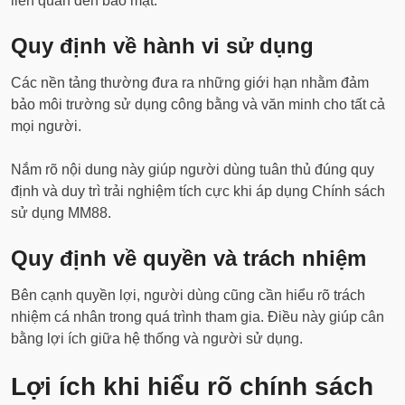
liên quan đến bảo mật.
Quy định về hành vi sử dụng
Các nền tảng thường đưa ra những giới hạn nhằm đảm
bảo môi trường sử dụng công bằng và văn minh cho tất cả
mọi người.
Nắm rõ nội dung này giúp người dùng tuân thủ đúng quy
định và duy trì trải nghiệm tích cực khi áp dụng Chính sách
sử dụng MM88.
Quy định về quyền và trách nhiệm
Bên cạnh quyền lợi, người dùng cũng cần hiểu rõ trách
nhiệm cá nhân trong quá trình tham gia. Điều này giúp cân
bằng lợi ích giữa hệ thống và người sử dụng.
Lợi ích khi hiểu rõ chính sách