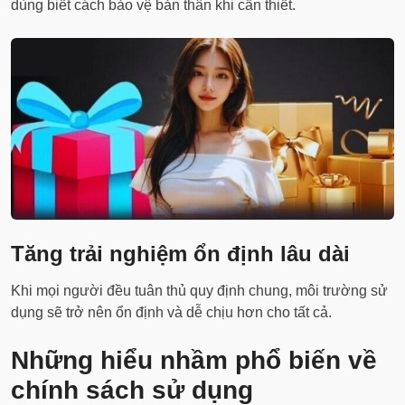
dùng biết cách bảo vệ bản thân khi cần thiết.
Tăng trải nghiệm ổn định lâu dài
Khi mọi người đều tuân thủ quy định chung, môi trường sử
dụng sẽ trở nên ổn định và dễ chịu hơn cho tất cả.
Những hiểu nhầm phổ biến về
chính sách sử dụng