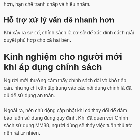
hơn, hạn chế tranh chấp và hiểu nhầm.
Hỗ trợ xử lý vấn đề nhanh hơn
Khi xảy ra sự cố, chính sách là cơ sở để xác định cách giải
quyết phù hợp cho cả hai bên.
Kinh nghiệm cho người mới
khi áp dụng chính sách
Người mới thường cảm thấy chính sách dài và khó tiếp
cận, nhưng chỉ cần tập trung vào các nội dung chính là đã
đủ để sử dụng an toàn.
Ngoài ra, nên chủ động cập nhật khi có thay đổi để đảm
bảo luôn sử dụng đúng quy định. Khi đã quen với Chính
sách sử dụng MM88, người dùng sẽ thấy việc tuân thủ trở
nên rất tự nhiên.