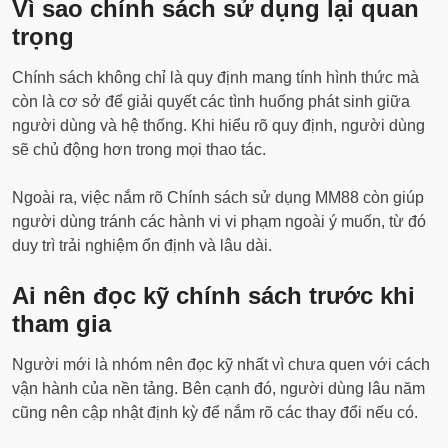
Vì sao chính sách sử dụng lại quan
trọng
Chính sách không chỉ là quy định mang tính hình thức mà
còn là cơ sở để giải quyết các tình huống phát sinh giữa
người dùng và hệ thống. Khi hiểu rõ quy định, người dùng
sẽ chủ động hơn trong mọi thao tác.
Ngoài ra, việc nắm rõ Chính sách sử dụng MM88 còn giúp
người dùng tránh các hành vi vi phạm ngoài ý muốn, từ đó
duy trì trải nghiệm ổn định và lâu dài.
Ai nên đọc kỹ chính sách trước khi
tham gia
Người mới là nhóm nên đọc kỹ nhất vì chưa quen với cách
vận hành của nền tảng. Bên cạnh đó, người dùng lâu năm
cũng nên cập nhật định kỳ để nắm rõ các thay đổi nếu có.