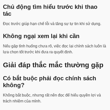
Chủ động tìm hiểu trước khi thao
tác
Đọc trước giúp hạn chế lỗi và tăng sự tự tin khi sử dụng.
Không ngại xem lại khi cần
Nếu gặp tình huống chưa rõ, việc đọc lại chính sách luôn là
lựa chọn tốt trước khi đưa ra quyết định.
Giải đáp thắc mắc thường gặp
Có bắt buộc phải đọc chính sách
không?
Không bắt buộc, nhưng rất nên đọc để hiểu quyền lợi và
trách nhiệm của mình.