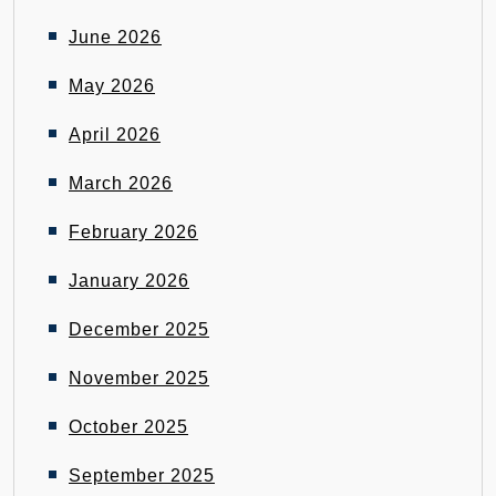
June 2026
May 2026
April 2026
March 2026
February 2026
January 2026
December 2025
November 2025
October 2025
September 2025