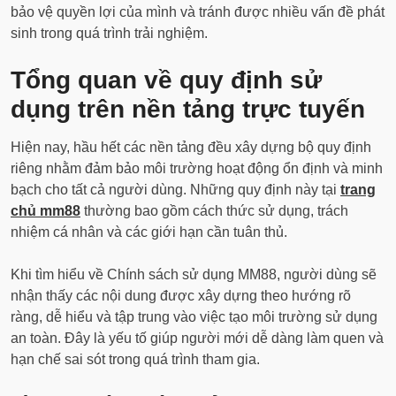
bảo vệ quyền lợi của mình và tránh được nhiều vấn đề phát
sinh trong quá trình trải nghiệm.
Tổng quan về quy định sử
dụng trên nền tảng trực tuyến
Hiện nay, hầu hết các nền tảng đều xây dựng bộ quy định
riêng nhằm đảm bảo môi trường hoạt động ổn định và minh
bạch cho tất cả người dùng. Những quy định này tại
trang
chủ mm88
thường bao gồm cách thức sử dụng, trách
nhiệm cá nhân và các giới hạn cần tuân thủ.
Khi tìm hiểu về Chính sách sử dụng MM88, người dùng sẽ
nhận thấy các nội dung được xây dựng theo hướng rõ
ràng, dễ hiểu và tập trung vào việc tạo môi trường sử dụng
an toàn. Đây là yếu tố giúp người mới dễ dàng làm quen và
hạn chế sai sót trong quá trình tham gia.