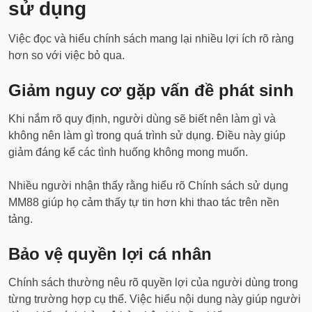
sử dụng
Việc đọc và hiểu chính sách mang lại nhiều lợi ích rõ ràng
hơn so với việc bỏ qua.
Giảm nguy cơ gặp vấn đề phát sinh
Khi nắm rõ quy định, người dùng sẽ biết nên làm gì và
không nên làm gì trong quá trình sử dụng. Điều này giúp
giảm đáng kể các tình huống không mong muốn.
Nhiều người nhận thấy rằng hiểu rõ Chính sách sử dụng
MM88 giúp họ cảm thấy tự tin hơn khi thao tác trên nền
tảng.
Bảo vệ quyền lợi cá nhân
Chính sách thường nêu rõ quyền lợi của người dùng trong
từng trường hợp cụ thể. Việc hiểu nội dung này giúp người