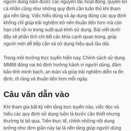
người dùng nắm được các nguyên tắc hoạt động, quyền lợi
cá nhân cũng như những quy định cần tuân thủ khi tham
gia nền tảng. Việc hiểu đúng và áp dụng đúng các quy định
không chỉ giúp trải nghiệm trở nên thuận tiện hơn mà còn
hạn chế rủi ro trong suốt quá trình sử dụng. Bài viết dưới
đây sẽ phân tích chi tiết các khía cạnh quan trọng, giúp
người mới dễ tiếp cận và sử dụng hiệu quả lâu dài.
Trong môi trường trực tuyến hiện nay, Chính sách sử dụng
MM88 đóng vai trò định hướng hành vi người dùng, đảm
bảo tính minh bạch, an toàn và giúp trải nghiệm diễn ra ổn
định, rõ ràng và thuận tiện hơn mỗi ngày.
Câu văn dẫn vào
Khi tham gia bất kỳ nền tảng trực tuyến nào, việc đọc và
hiểu các quy định sử dụng luôn là bước cần thiết nhưng
thường bị bỏ qua. Trên thực tế, chính những nội dung
tưởng như đơn giản này lại là nền tảng giúp người dùng