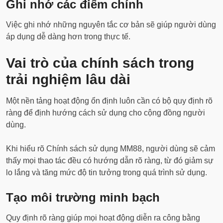
Ghi nhớ các điểm chính
Việc ghi nhớ những nguyên tắc cơ bản sẽ giúp người dùng
áp dụng dễ dàng hơn trong thực tế.
Vai trò của chính sách trong
trải nghiệm lâu dài
Một nền tảng hoạt động ổn định luôn cần có bộ quy định rõ
ràng để định hướng cách sử dụng cho cộng đồng người
dùng.
Khi hiểu rõ Chính sách sử dụng MM88, người dùng sẽ cảm
thấy mọi thao tác đều có hướng dẫn rõ ràng, từ đó giảm sự
lo lắng và tăng mức độ tin tưởng trong quá trình sử dụng.
Tạo môi trường minh bạch
Quy định rõ ràng giúp mọi hoạt động diễn ra công bằng