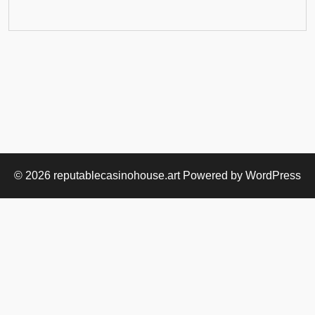
© 2026
reputablecasinohouse.art
Powered by WordPress