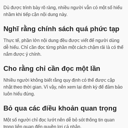
Dù được trình bày rõ ràng, nhiều người vẫn có một số hiểu
nhầm khi tiếp cận nội dung này.
Nghĩ rằng chính sách quá phức tạp
Thực tế, phần lớn nội dung đều được viết để người dùng
dễ hiểu. Chỉ cần đọc từng phần một cách chậm rãi là có thể
nắm được ý chính.
Cho rằng chỉ cần đọc một lần
Nhiều người không biết rằng quy định có thể được cập
nhật theo thời gian. Vì vậy, nên xem lại định kỳ để đảm bảo
luôn hiểu đúng.
Bỏ qua các điều khoản quan trọng
Một số người chỉ đọc lướt nên dễ bỏ sót thông tin quan
trọng liên quan đến quyền lợi cá nhân.