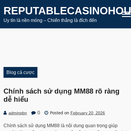
Skip
REPUTABLECASINOHOU
to
content
Uy tín là nền móng – Chiến thắng là đích đến
Blog cá cược
Chính sách sử dụng MM88 rõ ràng
dễ hiểu
Posted on
0
adminpbn
February 20, 2026
Chính sách sử dụng MM88 là nội dung quan trọng giúp