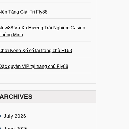
Nền Tảng Giải Trí Fly88
New88 Và Xu Hướng Trải Nghiệm Casino
Thông Minh
Chơi Keno Xổ số tại trang chủ F168
Đặc quyền VIP tại trang chủ Fly88
ARCHIVES
July 2026
June 2026