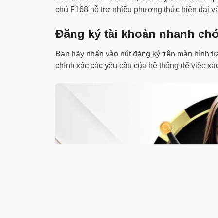
chủ F168 hỗ trợ nhiều phương thức hiện đại và
Đăng ký tài khoản nhanh ch
Bạn hãy nhấn vào nút đăng ký trên màn hình tra
chính xác các yêu cầu của hệ thống để việc xác