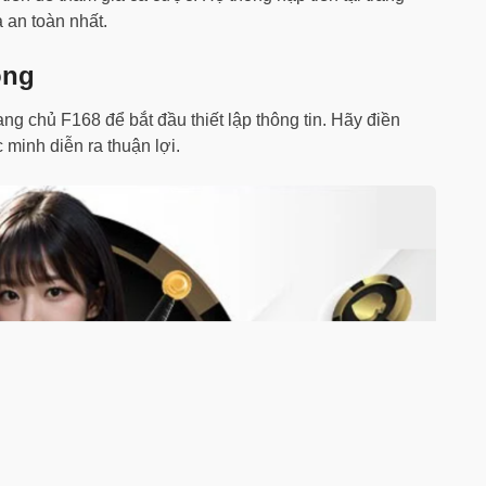
 an toàn nhất.
óng
ng chủ F168 để bắt đầu thiết lập thông tin. Hãy điền
 minh diễn ra thuận lợi.