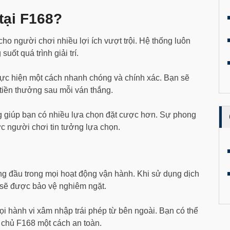
tại F168?
ho người chơi nhiều lợi ích vượt trội. Hệ thống luôn
uốt quá trình giải trí.
ực hiện một cách nhanh chóng và chính xác. Bạn sẽ
tiền thưởng sau mỗi ván thắng.
g giúp bạn có nhiều lựa chọn đặt cược hơn. Sự phong
ợc người chơi tin tưởng lựa chọn.
ng đầu trong mọi hoạt động vận hành. Khi sử dụng dịch
n sẽ được bảo vệ nghiêm ngặt.
i hành vi xâm nhập trái phép từ bên ngoài. Bạn có thể
 chủ F168 một cách an toàn.