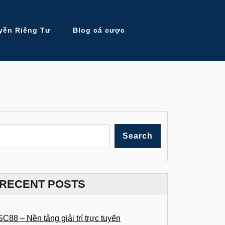
yền Riêng Tư
Blog cá cược
Search
RECENT POSTS
SC88 – Nền tảng giải trí trực tuyến