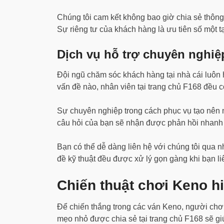
Chúng tôi cam kết không bao giờ chia sẻ thông 
Sự riêng tư của khách hàng là ưu tiên số một t
Dịch vụ hỗ trợ chuyên nghiệ
Đội ngũ chăm sóc khách hàng tại nhà cái luôn 
vấn đề nào, nhân viên tại trang chủ F168 đều có
Sự chuyên nghiệp trong cách phục vụ tạo nên m
câu hỏi của bạn sẽ nhận được phản hồi nhanh 
Bạn có thể dễ dàng liên hệ với chúng tôi qua nh
đề kỹ thuật đều được xử lý gọn gàng khi bạn li
Chiến thuật chơi Keno h
Để chiến thắng trong các ván Keno, người chơi 
mẹo nhỏ được chia sẻ tại trang chủ F168 sẽ giú