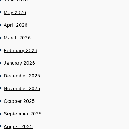
May 2026
April 2026
March 2026
February 2026
January 2026
December 2025
November 2025
October 2025
September 2025
August 2025