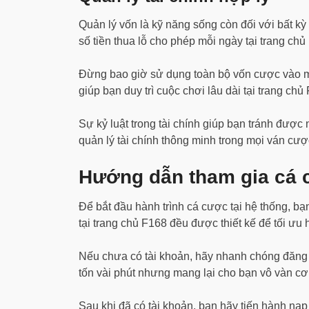
Quản lý vốn là kỹ năng sống còn đối với bất kỳ 
số tiền thua lỗ cho phép mỗi ngày tại trang chủ
Đừng bao giờ sử dụng toàn bộ vốn cược vào một
giúp bạn duy trì cuộc chơi lâu dài tại trang chủ
Sự kỷ luật trong tài chính giúp bạn tránh được 
quản lý tài chính thông minh trong mọi ván cượ
Hướng dẫn tham gia cá
Để bắt đầu hành trình cá cược tại hệ thống, bạ
tại trang chủ F168 đều được thiết kế để tối ưu 
Nếu chưa có tài khoản, hãy nhanh chóng đăng k
tốn vài phút nhưng mang lại cho bạn vô vàn cơ 
Sau khi đã có tài khoản, bạn hãy tiến hành nạp 