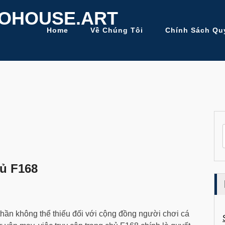
OHOUSE.ART
Home
Về Chúng Tôi
Chính Sách Qu
hủ F168
thần không thể thiếu đối với cộng đồng người chơi cá