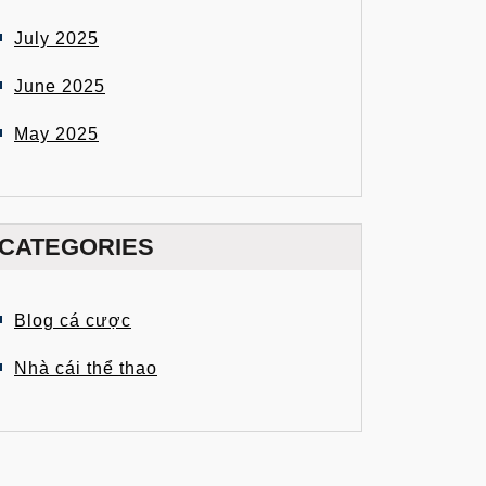
July 2025
June 2025
May 2025
CATEGORIES
Blog cá cược
Nhà cái thể thao