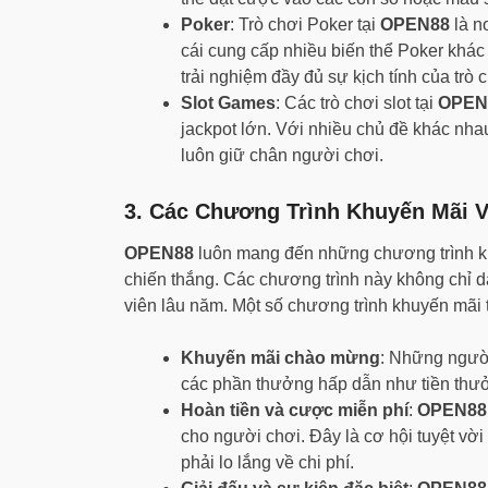
Poker
: Trò chơi Poker tại
OPEN88
là n
cái cung cấp nhiều biến thể Poker khá
trải nghiệm đầy đủ sự kịch tính của trò c
Slot Games
: Các trò chơi slot tại
OPEN
jackpot lớn. Với nhiều chủ đề khác nhau,
luôn giữ chân người chơi.
3. Các Chương Trình Khuyến Mãi 
OPEN88
luôn mang đến những chương trình kh
chiến thắng. Các chương trình này không chỉ 
viên lâu năm. Một số chương trình khuyến mãi t
Khuyến mãi chào mừng
: Những người
các phần thưởng hấp dẫn như tiền thưởn
Hoàn tiền và cược miễn phí
:
OPEN88
cho người chơi. Đây là cơ hội tuyệt vờ
phải lo lắng về chi phí.