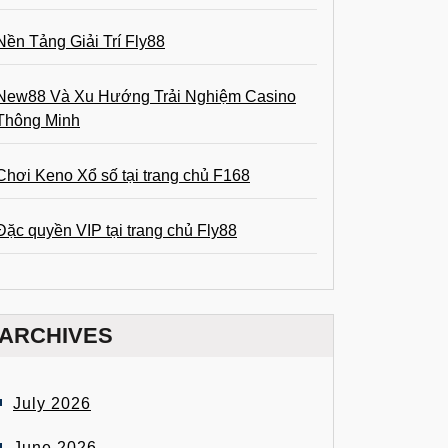
Nền Tảng Giải Trí Fly88
New88 Và Xu Hướng Trải Nghiệm Casino
Thông Minh
Chơi Keno Xổ số tại trang chủ F168
Đặc quyền VIP tại trang chủ Fly88
ARCHIVES
July 2026
June 2026