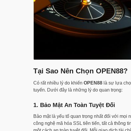
Tại Sao Nên Chọn OPEN88?
Có rất nhiều lý do khiến
OPEN88
là sự lựa chọ
tuyến. Dưới đây là những lý do quan trọng:
1. Bảo Mật An Toàn Tuyệt Đối
Bảo mật là yếu tố quan trọng nhất đối với mọi 
công nghệ mã hóa SSL tiên tiến, tất cả thông t
một cách an toàn tuyệt đối. Mỗi giao dịch tài 