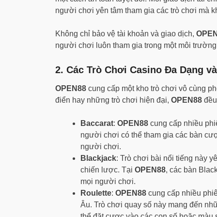
người chơi yên tâm tham gia các trò chơi mà khôn
Không chỉ bảo vệ tài khoản và giao dịch,
OPEN
người chơi luôn tham gia trong một môi trường
2. Các Trò Chơi Casino Đa Dạng v
OPEN88
cung cấp một kho trò chơi vô cùng ph
điển hay những trò chơi hiện đại,
OPEN88
đều 
Baccarat
:
OPEN88
cung cấp nhiều phi
người chơi có thể tham gia các bàn cượ
người chơi.
Blackjack
: Trò chơi bài nổi tiếng này 
chiến lược. Tại
OPEN88
, các bàn Blac
mọi người chơi.
Roulette
:
OPEN88
cung cấp nhiều phiê
Âu. Trò chơi quay số này mang đến nhữ
thể đặt cược vào các con số hoặc màu s