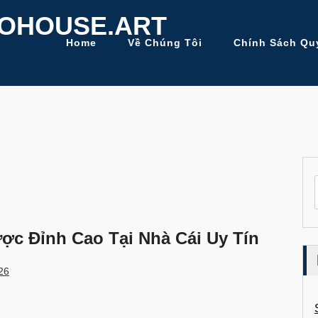
OHOUSE.ART
Home
Về Chúng Tôi
Chính Sách Qu
ợc Đỉnh Cao Tại Nhà Cái Uy Tín
26