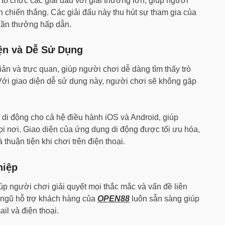
tổ chức các giải đấu với giải thưởng lớn, giúp người
h chiến thắng. Các giải đấu này thu hút sự tham gia của
hần thưởng hấp dẫn.
ện và Dễ Sử Dụng
iản và trực quan, giúp người chơi dễ dàng tìm thấy trò
 Với giao diện dễ sử dụng này, người chơi sẽ không gặp
di động cho cả hệ điều hành iOS và Android, giúp
ọi nơi. Giao diện của ứng dụng di động được tối ưu hóa,
thuận tiện khi chơi trên điện thoại.
hiệp
úp người chơi giải quyết mọi thắc mắc và vấn đề liên
i ngũ hỗ trợ khách hàng của
OPEN88
luôn sẵn sàng giúp
il và điện thoại.