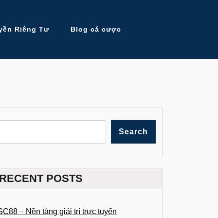
yền Riêng Tư
Blog cá cược
Search
RECENT POSTS
SC88 – Nền tảng giải trí trực tuyến