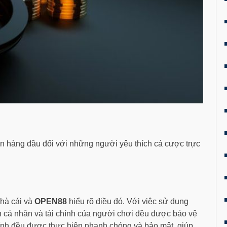
n hàng đầu đối với những người yêu thích cá cược trực
nhà cái và
OPEN88
hiểu rõ điều đó. Với việc sử dụng
in cá nhân và tài chính của người chơi đều được bảo vệ
chính đều được thực hiện nhanh chóng và bảo mật, giúp