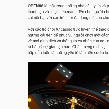
OPEN88
là một trong những nhà cái uy tín và
thành lập với mục tiêu mang đến cho người chơ
chỉ nổi bật với các trò chơi đa dạng mà còn ch
Với các trò chơi từ casino trực tuyến, thể thao 
ngừng cải tiến để phục vụ người chơi một cách
vệ mọi giao dịch và thông tin cá nhân của ngườ
ra bất kỳ sự gian lận nào. Chất lượng dịch vụ
hấp dẫn luôn là những yếu tố làm nên sự tin 