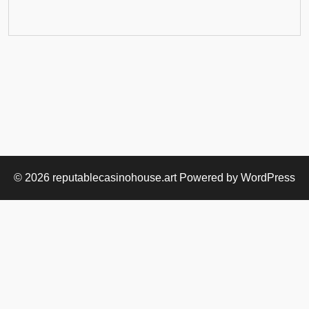
© 2026
reputablecasinohouse.art
Powered by WordPress