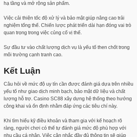
hạ tầng và mở rộng sản phẩm.
Việc cải thiện tốc độ xử lý và bảo mật giúp nâng cao trải
nghiệm tổng thể. Chiến lược phát triển dài hạn đóng vai trò
quan trọng trong việc củng cố vị thế.
Sự đầu tư vào chất lượng dịch vụ là yếu tố then chốt trong
môi trường cạnh tranh cao.
Kết Luận
Câu hỏi về mức độ uy tín cần được đánh giá dựa trên nhiều
yếu tố như giao dịch minh bạch, bảo mật dữ liệu và chất
lượng hỗ trợ. Casino SC88 xây dựng hệ thống theo hướng
công khai và ổn định nhằm đáp ứng các tiêu chí này.
Khi tìm hiểu kỹ điều khoản và tham gia với kế hoạch rõ
ràng, người chơi có thể tự đánh giá mức độ phù hợp với
nhu cầu cá nhân. Việc cân nhắc đầy đủ thông tin sẽ giúp