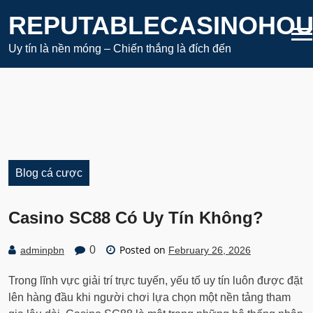
Skip
REPUTABLECASINOHOU
to
content
Uy tín là nền móng – Chiến thắng là đích đến
Blog cá cược
Casino SC88 Có Uy Tín Không?
Posted on
0
adminpbn
February 26, 2026
Trong lĩnh vực giải trí trực tuyến, yếu tố uy tín luôn được đặt
lên hàng đầu khi người chơi lựa chọn một nền tảng tham