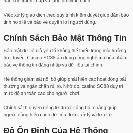
hạn chế tranh chấp và tăng độ minh bạch.
Việc xử lý giao dịch theo quy trình kiểm duyệt giúp đảm bảo
tính hợp lệ và bảo vệ quyền lợi người dùng.
Chính Sách Bảo Mật Thông Tin
Bảo mật dữ liệu là yếu tố không thể thiếu trong môi trường
trực tuyến. Casino SC88 áp dụng công nghệ mã hóa nhằm
bảo vệ thông tin đăng nhập và dữ liệu tài chính.
Hệ thống giám sát nội bộ giúp phát hiện các hoạt động bất
thường và ngăn chặn rủi ro. Nhờ đó, casino SC88 duy trì
mức độ an toàn cao cho người chơi.
Chính sách quyền riêng tư được công bố rõ ràng giúp
người dùng hiểu cách dữ liệu được xử lý và lưu trữ.
Độ Ổn Định Của Hệ Thống