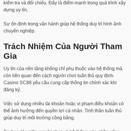
kiểm tra và đối chiếu. Đây là điểm mạnh trong quá trình xây
dựng uy tín.
Sự ổn định trong vận hành giúp hệ thống duy trì hình ảnh
chuyên nghiệp.
Trách Nhiệm Của Người Tham
Gia
Uy tín của nền tảng không chỉ phụ thuộc vào hệ thống mà
còn liên quan đến cách người chơi tuân thủ quy định.
Casino SC88 yêu cầu cung cấp thông tin chính xác khi
đăng ký.
Việc sử dụng nhiều tài khoản hoặc vi phạm điều khoản có
thể ảnh hưởng đến quyền lợi cá nhân. Tinh thần tuân thủ
giúp duy trì môi trường công bằng.