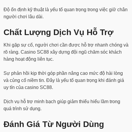
Độ ổn định kỹ thuật là yếu tố quan trọng trong việc giữ chân
người chơi lâu dài.
Chất Lượng Dịch Vụ Hỗ Trợ
Khi gặp sự cố, người chơi cần được hỗ trợ nhanh chóng và
rõ ràng. Casino SC88 xây dựng đội ngũ chăm sóc khách
hàng hoạt động liên tục.
Sự phản hồi kịp thời góp phần nâng cao mức độ hài lòng
và củng cố niềm tin. Đây là yếu tố quan trọng khi đánh giá
uy tín của casino SC88.
Dịch vụ hỗ trợ minh bạch giúp giảm thiểu hiểu lầm trong
quá trình sử dụng.
Đánh Giá Từ Người Dùng