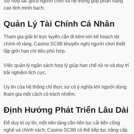
Sự hợp tác giữa người chơi và hệ thống góp phần nâng
cao tính minh bạch.
Quản Lý Tài Chính Cá Nhân
Tham gia giải trí trực tuyến cần đi kèm với kế hoạch tài
chính rõ ràng. Casino SC88 khuyến nghị người chơi thiết
lập giới hạn chi tiêu phù hợp.
Việc quản lý ngân sách hợp lý giúp hạn chế rủi ro và duy trì
trải nghiệm tích cực.
Uy tín của hệ thống chỉ thực sự có ý nghĩa khi người dùng
tham gia một cách có trách nhiệm.
Định Hướng Phát Triển Lâu Dài
Để duy trì uy tín, một nền tảng cần liên tục cải tiến công
nghệ và chính sách. Casino SC88 có thể tiếp tục nâng cấp