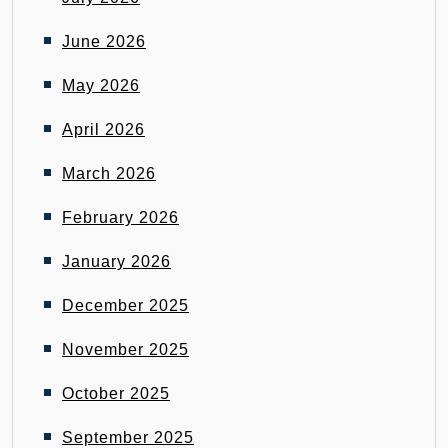
June 2026
May 2026
April 2026
March 2026
February 2026
January 2026
December 2025
November 2025
October 2025
September 2025