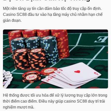
Một nền tảng uy tín cần đảm bảo tốc độ truy cập ổn định.
Casino SC88 đầu tư vào hạ tầng máy chủ nhằm hạn chế
gián đoạn.
Hệ thống được tối ưu hóa để xử lý lượng truy cập lớn trong
thời điểm cao điểm. Điều này giúp casino SC88 duy trì trải
nghiệm mượt mà.