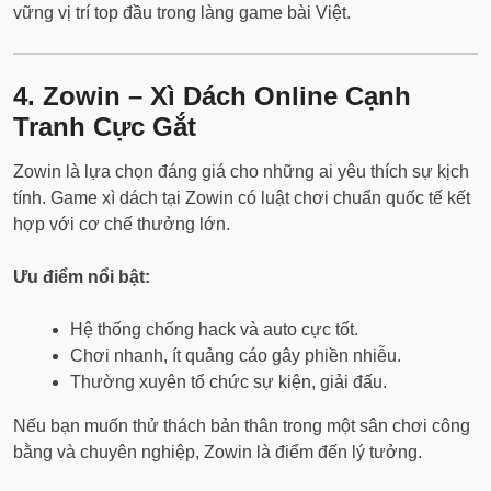
vững vị trí top đầu trong làng game bài Việt.
4. Zowin – Xì Dách Online Cạnh
Tranh Cực Gắt
Zowin là lựa chọn đáng giá cho những ai yêu thích sự kịch
tính. Game xì dách tại Zowin có luật chơi chuẩn quốc tế kết
hợp với cơ chế thưởng lớn.
Ưu điểm nổi bật:
Hệ thống chống hack và auto cực tốt.
Chơi nhanh, ít quảng cáo gây phiền nhiễu.
Thường xuyên tổ chức sự kiện, giải đấu.
Nếu bạn muốn thử thách bản thân trong một sân chơi công
bằng và chuyên nghiệp, Zowin là điểm đến lý tưởng.