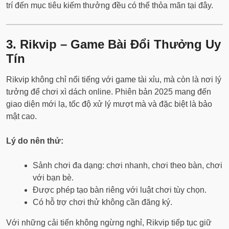
trí đến mục tiêu kiếm thưởng đều có thể thỏa mãn tại đây.
3. Rikvip – Game Bài Đổi Thưởng Uy
Tín
Rikvip không chỉ nổi tiếng với game tài xỉu, mà còn là nơi lý
tưởng để chơi xì dách online. Phiên bản 2025 mang đến
giao diện mới lạ, tốc độ xử lý mượt mà và đặc biệt là bảo
mật cao.
Lý do nên thử:
Sảnh chơi đa dạng: chơi nhanh, chơi theo bàn, chơi
với bạn bè.
Được phép tạo bàn riêng với luật chơi tùy chọn.
Có hỗ trợ chơi thử không cần đăng ký.
Với những cải tiến không ngừng nghỉ, Rikvip tiếp tục giữ