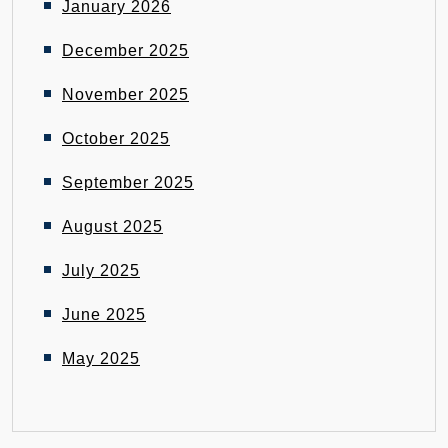
January 2026
December 2025
November 2025
October 2025
September 2025
August 2025
July 2025
June 2025
May 2025