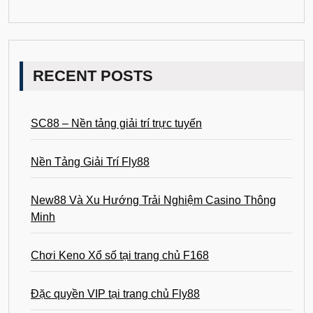
RECENT POSTS
SC88 – Nền tảng giải trí trực tuyến
Nền Tảng Giải Trí Fly88
New88 Và Xu Hướng Trải Nghiệm Casino Thông
Minh
Chơi Keno Xổ số tại trang chủ F168
Đặc quyền VIP tại trang chủ Fly88