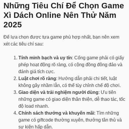
Những Tiêu Chí Để Chọn Game
Xì Dách Online Nên Thử Năm
2025
Để lựa chọn được tựa game phù hợp nhất, bạn nên xem
xét các tiêu chí sau:
Tính minh bạch và uy tín
: Cổng game phải có giấy
phép hoạt động rõ ràng, có cộng đồng đông đảo và
đánh giá tích cực.
Luật chơi rõ ràng
: Hướng dẫn phải chi tiết, luật
không gây nhầm lẫn, có thể tùy chỉnh chế độ chơi.
Giao diện và trải nghiệm người dùng
: Ưu tiên
những game có giao diện thân thiện, dễ thao tác, tốc
độ load nhanh.
Chính sách thưởng và khuyến mãi
: Tìm những
game có giftcode thường xuyên, thưởng tân thủ và
sự kiện hấp dẫn.