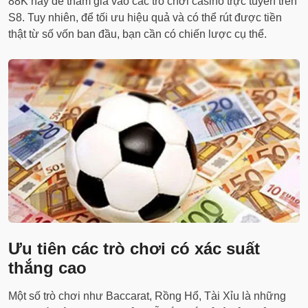
88K này để tham gia vào các trò chơi casino trực tuyến trên
S8. Tuy nhiên, để tối ưu hiệu quả và có thể rút được tiền
thật từ số vốn ban đầu, bạn cần có chiến lược cụ thể.
Ưu tiên các trò chơi có xác suất
thắng cao
Một số trò chơi như Baccarat, Rồng Hổ, Tài Xỉu là những