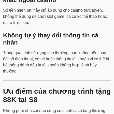
Số tiền miễn phí này chỉ áp dụng cho casino trực tuyến,
không thể dùng để chơi slot game, cá cược thể thao hoặc
rút ra trực tiếp.
Không tự ý thay đổi thông tin cá
nhân
Trong quá trình sử dụng tiền thưởng, bạn không nên thay
đổi số điện thoại, email hoặc thông tin tài khoản vì có thể bị
hệ thống đánh dấu là tài khoản không hợp lệ và hủy
thưởng.
Ưu điểm của chương trình tặng
88K tại S8
Không phải nhà cái nào cũng có chính sách tặng thưởng