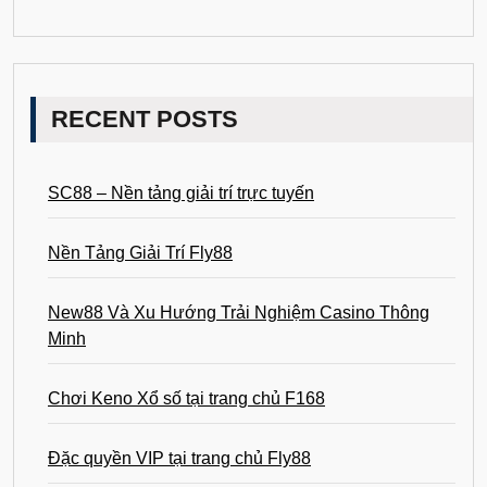
RECENT POSTS
SC88 – Nền tảng giải trí trực tuyến
Nền Tảng Giải Trí Fly88
New88 Và Xu Hướng Trải Nghiệm Casino Thông
Minh
Chơi Keno Xổ số tại trang chủ F168
Đặc quyền VIP tại trang chủ Fly88