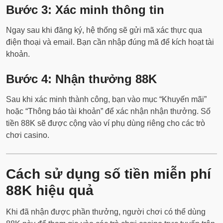
Bước 3: Xác minh thông tin
Ngay sau khi đăng ký, hệ thống sẽ gửi mã xác thực qua
điện thoại và email. Bạn cần nhập đúng mã để kích hoạt tài
khoản.
Bước 4: Nhận thưởng 88K
Sau khi xác minh thành công, bạn vào mục “Khuyến mãi”
hoặc “Thông báo tài khoản” để xác nhận nhận thưởng. Số
tiền 88K sẽ được cộng vào ví phụ dùng riêng cho các trò
chơi casino.
Cách sử dụng số tiền miễn phí
88K hiệu quả
Khi đã nhận được phần thưởng, người chơi có thể dùng