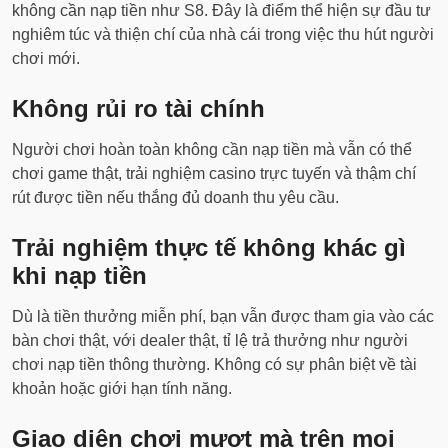
không cần nạp tiền như S8. Đây là điểm thể hiện sự đầu tư
nghiêm túc và thiện chí của nhà cái trong việc thu hút người
chơi mới.
Không rủi ro tài chính
Người chơi hoàn toàn không cần nạp tiền mà vẫn có thể
chơi game thật, trải nghiệm casino trực tuyến và thậm chí
rút được tiền nếu thắng đủ doanh thu yêu cầu.
Trải nghiệm thực tế không khác gì
khi nạp tiền
Dù là tiền thưởng miễn phí, bạn vẫn được tham gia vào các
bàn chơi thật, với dealer thật, tỉ lệ trả thưởng như người
chơi nạp tiền thông thường. Không có sự phân biệt về tài
khoản hoặc giới hạn tính năng.
Giao diện chơi mượt mà trên mọi