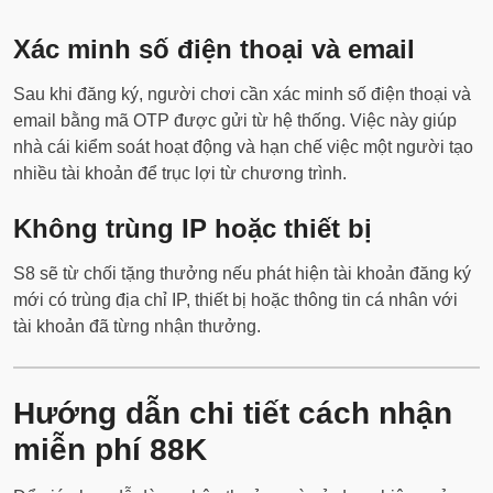
Xác minh số điện thoại và email
Sau khi đăng ký, người chơi cần xác minh số điện thoại và
email bằng mã OTP được gửi từ hệ thống. Việc này giúp
nhà cái kiểm soát hoạt động và hạn chế việc một người tạo
nhiều tài khoản để trục lợi từ chương trình.
Không trùng IP hoặc thiết bị
S8 sẽ từ chối tặng thưởng nếu phát hiện tài khoản đăng ký
mới có trùng địa chỉ IP, thiết bị hoặc thông tin cá nhân với
tài khoản đã từng nhận thưởng.
Hướng dẫn chi tiết cách nhận
miễn phí 88K