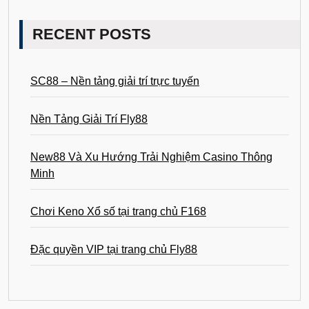
RECENT POSTS
SC88 – Nền tảng giải trí trực tuyến
Nền Tảng Giải Trí Fly88
New88 Và Xu Hướng Trải Nghiệm Casino Thông
Minh
Chơi Keno Xổ số tại trang chủ F168
Đặc quyền VIP tại trang chủ Fly88