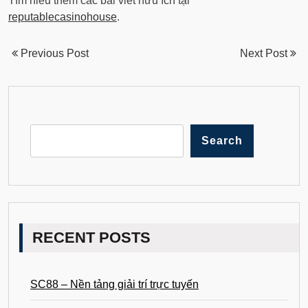
Tìm hiểu thêm các bài viết hữu ích tại
reputablecasinohouse
.
Previous Post
Next Post
Search
RECENT POSTS
SC88 – Nền tảng giải trí trực tuyến