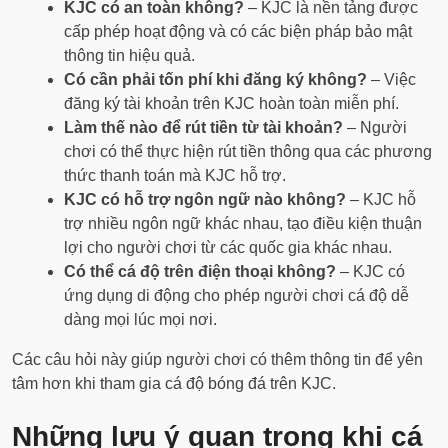
KJC có an toàn không?
– KJC là nền tảng được
cấp phép hoạt động và có các biện pháp bảo mật
thông tin hiệu quả.
Có cần phải tốn phí khi đăng ký không?
– Việc
đăng ký tài khoản trên KJC hoàn toàn miễn phí.
Làm thế nào để rút tiền từ tài khoản?
– Người
chơi có thể thực hiện rút tiền thông qua các phương
thức thanh toán mà KJC hỗ trợ.
KJC có hỗ trợ ngôn ngữ nào không?
– KJC hỗ
trợ nhiều ngôn ngữ khác nhau, tạo điều kiện thuận
lợi cho người chơi từ các quốc gia khác nhau.
Có thể cá độ trên điện thoại không?
– KJC có
ứng dụng di động cho phép người chơi cá độ dễ
dàng mọi lúc mọi nơi.
Các câu hỏi này giúp người chơi có thêm thông tin để yên
tâm hơn khi tham gia cá độ bóng đá trên KJC.
Những lưu ý quan trọng khi cá