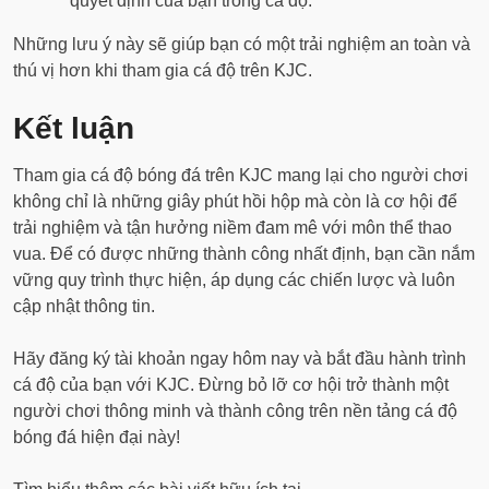
quyết định của bạn trong cá độ.
Những lưu ý này sẽ giúp bạn có một trải nghiệm an toàn và
thú vị hơn khi tham gia cá độ trên KJC.
Kết luận
Tham gia cá độ bóng đá trên KJC mang lại cho người chơi
không chỉ là những giây phút hồi hộp mà còn là cơ hội để
trải nghiệm và tận hưởng niềm đam mê với môn thể thao
vua. Để có được những thành công nhất định, bạn cần nắm
vững quy trình thực hiện, áp dụng các chiến lược và luôn
cập nhật thông tin.
Hãy đăng ký tài khoản ngay hôm nay và bắt đầu hành trình
cá độ của bạn với KJC. Đừng bỏ lỡ cơ hội trở thành một
người chơi thông minh và thành công trên nền tảng cá độ
bóng đá hiện đại này!