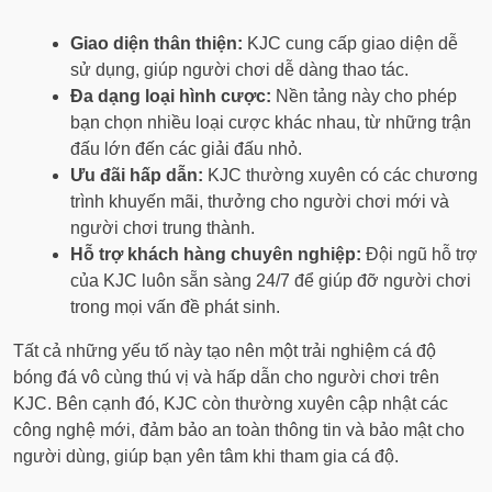
Giao diện thân thiện:
KJC cung cấp giao diện dễ
sử dụng, giúp người chơi dễ dàng thao tác.
Đa dạng loại hình cược:
Nền tảng này cho phép
bạn chọn nhiều loại cược khác nhau, từ những trận
đấu lớn đến các giải đấu nhỏ.
Ưu đãi hấp dẫn:
KJC thường xuyên có các chương
trình khuyến mãi, thưởng cho người chơi mới và
người chơi trung thành.
Hỗ trợ khách hàng chuyên nghiệp:
Đội ngũ hỗ trợ
của KJC luôn sẵn sàng 24/7 để giúp đỡ người chơi
trong mọi vấn đề phát sinh.
Tất cả những yếu tố này tạo nên một trải nghiệm cá độ
bóng đá vô cùng thú vị và hấp dẫn cho người chơi trên
KJC. Bên cạnh đó, KJC còn thường xuyên cập nhật các
công nghệ mới, đảm bảo an toàn thông tin và bảo mật cho
người dùng, giúp bạn yên tâm khi tham gia cá độ.