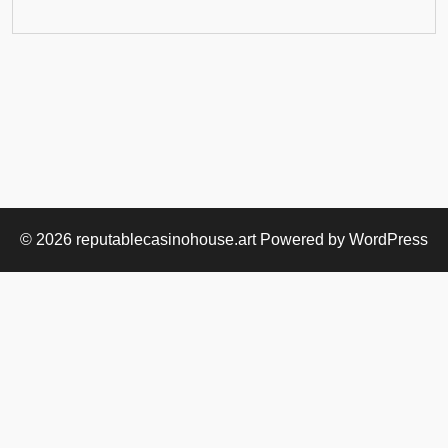
© 2026
reputablecasinohouse.art
Powered by WordPress