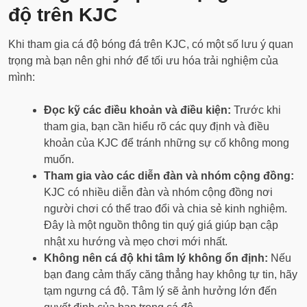
độ trên KJC
Khi tham gia cá độ bóng đá trên KJC, có một số lưu ý quan
trọng mà bạn nên ghi nhớ để tối ưu hóa trải nghiệm của
mình:
Đọc kỹ các điều khoản và điều kiện:
Trước khi
tham gia, bạn cần hiểu rõ các quy định và điều
khoản của KJC để tránh những sự cố không mong
muốn.
Tham gia vào các diễn đàn và nhóm cộng đồng:
KJC có nhiều diễn đàn và nhóm cộng đồng nơi
người chơi có thể trao đổi và chia sẻ kinh nghiệm.
Đây là một nguồn thông tin quý giá giúp bạn cập
nhật xu hướng và mẹo chơi mới nhất.
Không nên cá độ khi tâm lý không ổn định:
Nếu
bạn đang cảm thấy căng thẳng hay không tự tin, hãy
tạm ngưng cá độ. Tâm lý sẽ ảnh hưởng lớn đến