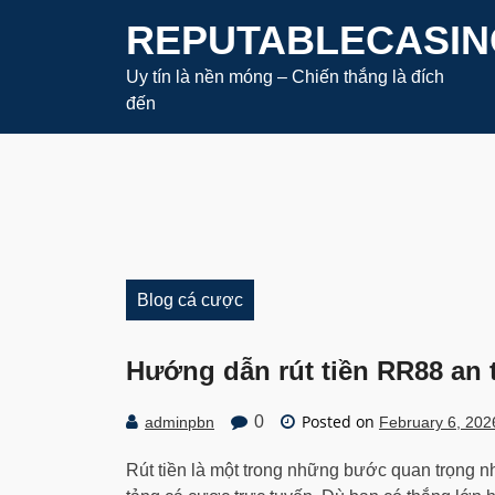
Skip
REPUTABLECASIN
to
content
Uy tín là nền móng – Chiến thắng là đích
đến
Blog cá cược
Hướng dẫn rút tiền RR88 an
Posted on
0
adminpbn
February 6, 202
Rút tiền là một trong những bước quan trọng nh