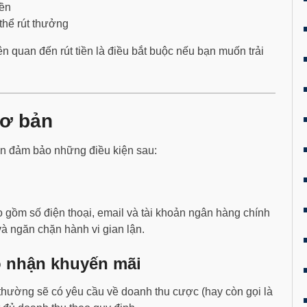
iền
thể rút thưởng
ên quan đến rút tiền là điều bắt buộc nếu bạn muốn trải
cơ bản
ần đảm bảo những điều kiện sau:
 gồm số điện thoại, email và tài khoản ngân hàng chính
và ngăn chặn hành vi gian lận.
ó nhận khuyến mãi
thường sẽ có yêu cầu về doanh thu cược (hay còn gọi là