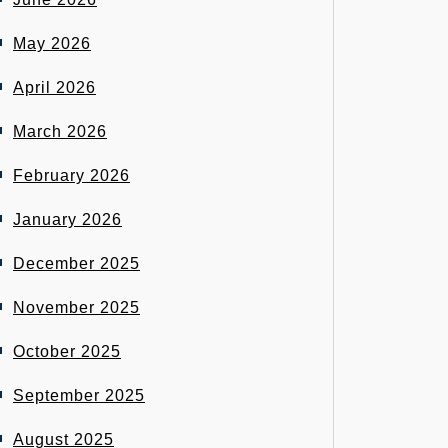
May 2026
April 2026
March 2026
February 2026
January 2026
December 2025
November 2025
October 2025
September 2025
August 2025