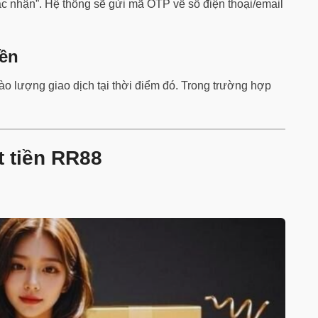
ác nhận”. Hệ thống sẽ gửi mã OTP về số điện thoại/email
iền
vào lượng giao dịch tại thời điểm đó. Trong trường hợp
t tiền RR88