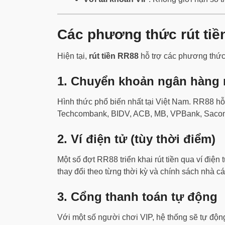
Các phương thức rút tiề
Hiện tại,
rút tiền RR88
hỗ trợ các phương thức 
1. Chuyển khoản ngân hàng 
Hình thức phổ biến nhất tại Việt Nam. RR88 h
Techcombank, BIDV, ACB, MB, VPBank, Sac
2. Ví điện tử (tùy thời điểm)
Một số đợt RR88 triển khai rút tiền qua ví điệ
thay đổi theo từng thời kỳ và chính sách nhà cá
3. Cổng thanh toán tự động
Với một số người chơi VIP, hệ thống sẽ tự động