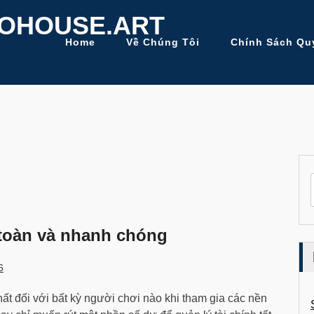
OHOUSE.ART
Home
Về Chúng Tôi
Chính Sách Qu
 toàn và nhanh chóng
6
ất đối với bất kỳ người chơi nào khi tham gia các nền