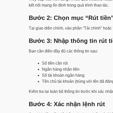
kết nối mạng ổn định trong quá trình thao tác.
Bước 2: Chọn mục “Rút tiền
Tại giao diện chính, vào phần “Tài chính” hoặc “
Bước 3: Nhập thông tin rút t
Bạn cần điền đầy đủ các thông tin sau:
Số tiền cần rút
Ngân hàng nhận tiền
Số tài khoản ngân hàng
Tên chủ tài khoản (trùng với tên đã đăn
Kiểm tra lại toàn bộ thông tin trước khi xác nhậ
Bước 4: Xác nhận lệnh rút