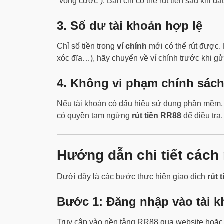
“vòng cược”). Bạn chỉ có thể rút tiền sau khi đạ
3. Số dư tài khoản hợp lệ
Chỉ số tiền trong
ví chính
mới có thể rút được. 
xóc đĩa…), hãy chuyển về ví chính trước khi gửi
4. Không vi phạm chính sách
Nếu tài khoản có dấu hiệu sử dụng phần mềm, t
có quyền tạm ngừng
rút tiền RR88
để điều tra.
Hướng dẫn chi tiết cách 
Dưới đây là các bước thực hiện giao dịch
rút 
Bước 1: Đăng nhập vào tài 
Truy cập vào nền tảng RR88 qua website hoặc