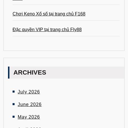
Chơi Keno Xổ số tại trang chủ F168
Đặc quyền VIP tại trang chủ Fly88
ARCHIVES
July 2026
June 2026
May 2026