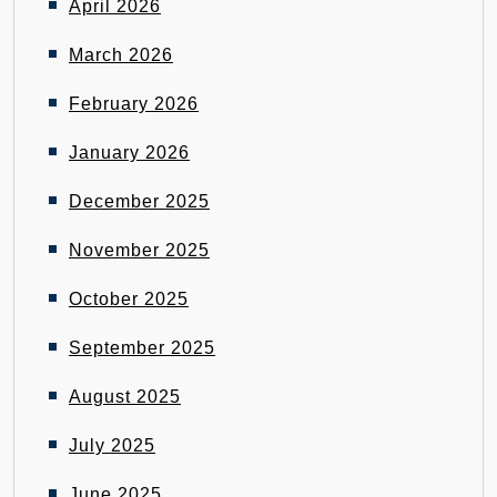
April 2026
March 2026
February 2026
January 2026
December 2025
November 2025
October 2025
September 2025
August 2025
July 2025
June 2025