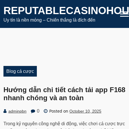
Skip
REPUTABLECASINOHOU
to
content
Uy tín là nền móng – Chiến thắng là đích đến
Blog cá cược
Hướng dẫn chi tiết cách tải app F168
nhanh chóng và an toàn
Posted on
0
adminpbn
October 10, 2025
Trong kỷ nguyên công nghệ di động, việc chơi cá cược trực