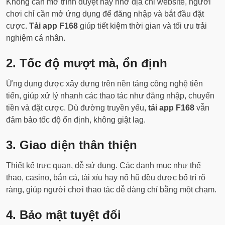
Không cần mở trình duyệt hay nhớ địa chỉ website, người
chơi chỉ cần mở ứng dụng để đăng nhập và bắt đầu đặt
cược.
Tải app F168
giúp tiết kiệm thời gian và tối ưu trải
nghiệm cá nhân.
2. Tốc độ mượt mà, ổn định
Ứng dụng được xây dựng trên nền tảng công nghệ tiên
tiến, giúp xử lý nhanh các thao tác như đăng nhập, chuyển
tiền và đặt cược. Dù đường truyền yếu,
tải app F168
vẫn
đảm bảo tốc độ ổn định, không giật lag.
3. Giao diện thân thiện
Thiết kế trực quan, dễ sử dụng. Các danh mục như thể
thao, casino, bắn cá, tài xỉu hay nổ hũ đều được bố trí rõ
ràng, giúp người chơi thao tác dễ dàng chỉ bằng một chạm.
4. Bảo mật tuyệt đối