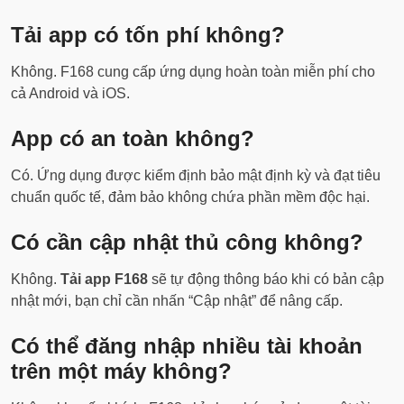
Tải app có tốn phí không?
Không. F168 cung cấp ứng dụng hoàn toàn miễn phí cho
cả Android và iOS.
App có an toàn không?
Có. Ứng dụng được kiểm định bảo mật định kỳ và đạt tiêu
chuẩn quốc tế, đảm bảo không chứa phần mềm độc hại.
Có cần cập nhật thủ công không?
Không.
Tải app F168
sẽ tự động thông báo khi có bản cập
nhật mới, bạn chỉ cần nhấn “Cập nhật” để nâng cấp.
Có thể đăng nhập nhiều tài khoản
trên một máy không?