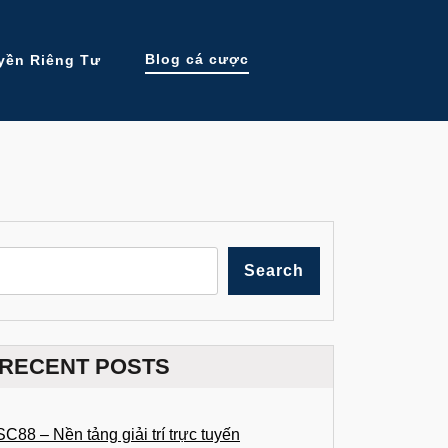
Blog cá cược
yền Riêng Tư
Search
RECENT POSTS
SC88 – Nền tảng giải trí trực tuyến