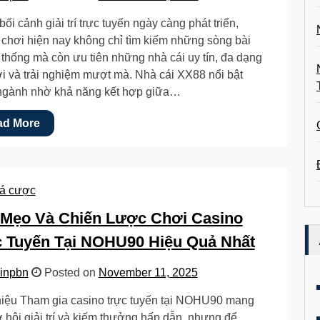
bối cảnh giải trí trực tuyến ngày càng phát triển,
chơi hiện nay không chỉ tìm kiếm những sòng bài
 thống mà còn ưu tiên những nhà cái uy tín, đa dạng
ơi và trải nghiệm mượt mà. Nhà cái XX88 nổi bật
 ngành nhờ khả năng kết hợp giữa…
ad More
cá cược
 Mẹo Và Chiến Lược Chơi Casino
 Tuyến Tại NOHU90 Hiệu Quả Nhất
inpbn
Posted on
November 11, 2025
hiệu Tham gia casino trực tuyến tại NOHU90 mang
 hội giải trí và kiếm thưởng hấp dẫn, nhưng để