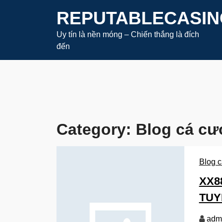
Skip
REPUTABLECASIN
to
content
Uy tín là nền móng – Chiến thắng là đích
đến
Category:
Blog cá cư
Blog 
XX8
TUY
adm