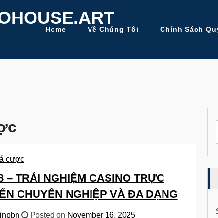
OHOUSE.ART
Home
Về Chúng Tôi
Chính Sách Qu
ợc
cá cược
8 – TRẢI NGHIỆM CASINO TRỰC
ẾN CHUYÊN NGHIỆP VÀ ĐA DẠNG
inpbn
Posted on
November 16, 2025