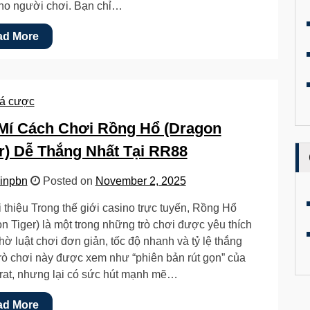
ho người chơi. Bạn chỉ…
ad More
cá cược
Mí Cách Chơi Rồng Hổ (Dragon
r) Dễ Thắng Nhất Tại RR88
inpbn
Posted on
November 2, 2025
i thiệu Trong thế giới casino trực tuyến, Rồng Hổ
n Tiger) là một trong những trò chơi được yêu thích
hờ luật chơi đơn giản, tốc độ nhanh và tỷ lệ thắng
rò chơi này được xem như “phiên bản rút gọn” của
rat, nhưng lại có sức hút mạnh mẽ…
ad More