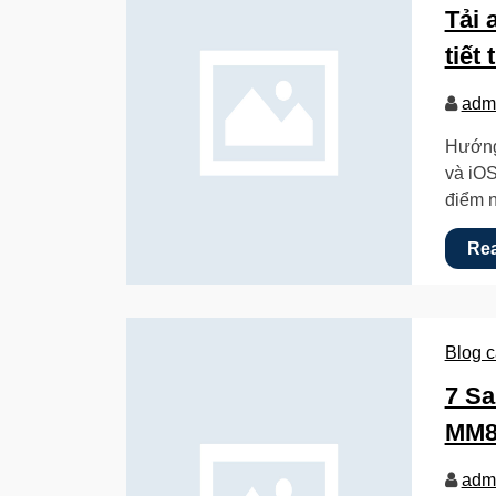
Tải 
tiết
adm
Hướng 
và iOS
điểm n
Re
Blog 
7 Sa
MM8
adm