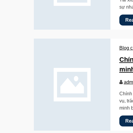
sự nha
Re
Blog 
Chín
min
adm
Chính 
vụ, tr
minh b
Re