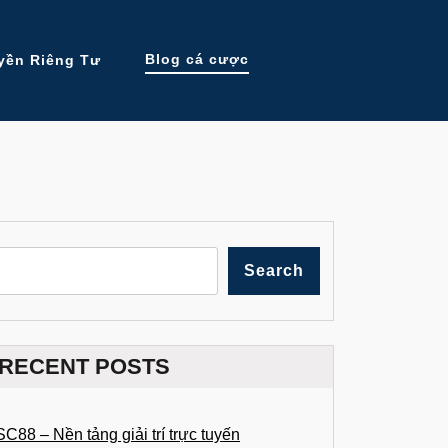
Blog cá cược
yền Riêng Tư
Search
RECENT POSTS
SC88 – Nền tảng giải trí trực tuyến