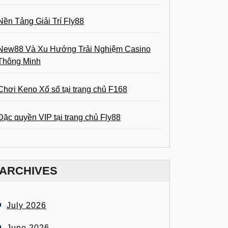
Nền Tảng Giải Trí Fly88
New88 Và Xu Hướng Trải Nghiệm Casino
Thông Minh
Chơi Keno Xổ số tại trang chủ F168
Đặc quyền VIP tại trang chủ Fly88
ARCHIVES
July 2026
June 2026