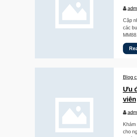
adm
Cập nh
các bư
MM88
Re
Blog 
Ưu đ
viên
adm
Khám 
cho ng