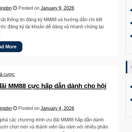
inpbn
Posted on
January 9, 2026
ật thông tin đăng ký MM88 và hướng dẫn chi tiết
ớc đăng ký tài khoản dễ dàng và nhanh chóng tại
.
ad More
cá cược
ãi MM88 cực hấp dẫn dành cho hội
inpbn
Posted on
January 4, 2026
phá các chương trình ưu đãi MM88 hấp dẫn dành
ười chơi mới và thành viên lâu năm với nhiều phần