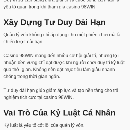
yếu tố quan trọng khi tham gia casino 98WIN.
Xây Dựng Tư Duy Dài Hạn
Quản lý vốn không chỉ áp dụng cho một phiên chơi mà là
chiến lược dài hạn.
Casino 98WIN mang đến nhiều cơ hội giải trí, nhưng lợi
nhuận bền vững chỉ đạt được khi người chơi duy trì kỷ luật
qua thời gian. Không nên đặt mục tiêu làm giàu nhanh
chóng trong thời gian ngắn.
Tư duy dài hạn giúp giảm áp lực và tạo nền tảng cho trải
nghiệm tích cực tại casino 98WIN.
Vai Trò Của Kỷ Luật Cá Nhân
Kỷ luật là yếu tố cốt lõi của quản lý vốn.