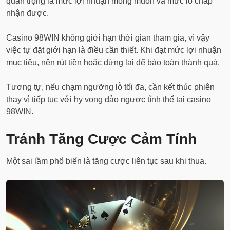
quan trọng là mức lợi nhuận mong muốn và mức lỗ chấp
nhận được.
Casino 98WIN không giới hạn thời gian tham gia, vì vậy
việc tự đặt giới hạn là điều cần thiết. Khi đạt mức lợi nhuận
mục tiêu, nên rút tiền hoặc dừng lại để bảo toàn thành quả.
Tương tự, nếu chạm ngưỡng lỗ tối đa, cần kết thúc phiên
thay vì tiếp tục với hy vọng đảo ngược tình thế tại casino
98WIN.
Tránh Tăng Cược Cảm Tính
Một sai lầm phổ biến là tăng cược liên tục sau khi thua.