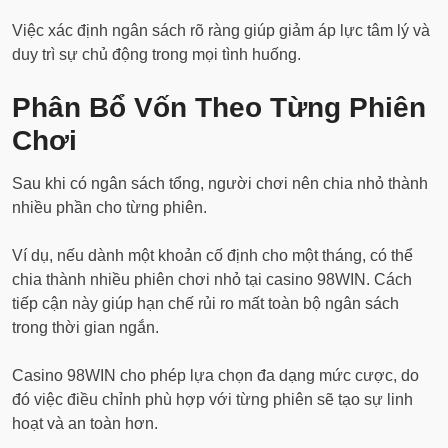
Việc xác định ngân sách rõ ràng giúp giảm áp lực tâm lý và
duy trì sự chủ động trong mọi tình huống.
Phân Bổ Vốn Theo Từng Phiên
Chơi
Sau khi có ngân sách tổng, người chơi nên chia nhỏ thành
nhiều phần cho từng phiên.
Ví dụ, nếu dành một khoản cố định cho một tháng, có thể
chia thành nhiều phiên chơi nhỏ tại casino 98WIN. Cách
tiếp cận này giúp hạn chế rủi ro mất toàn bộ ngân sách
trong thời gian ngắn.
Casino 98WIN cho phép lựa chọn đa dạng mức cược, do
đó việc điều chỉnh phù hợp với từng phiên sẽ tạo sự linh
hoạt và an toàn hơn.