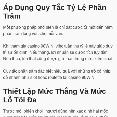
Áp Dụng Quy Tắc Tỷ Lệ Phần
Trăm
Một phương pháp phổ biến là chỉ đặt cược từ một đến năm
phần trăm tổng vốn cho mỗi ván.
Khi tham gia casino 98WIN, việc tuân thủ tỷ lệ này giúp duy
trì sự ổn định. Nếu thắng, lợi nhuận sẽ được tích lũy dần.
Nếu thua, tổn thất cũng được giới hạn trong mức kiểm soát.
Quy tắc phần trăm đặc biệt hiệu quả với những trò có nhịp
độ nhanh như slot hoặc roulette tại casino 98WIN.
Thiết Lập Mức Thắng Và Mức
Lỗ Tối Đa
Trước mỗi phiên chơi, người dùng nên xác định hai mốc