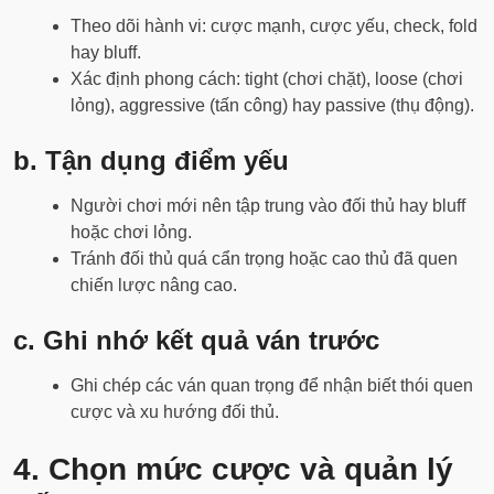
Theo dõi hành vi: cược mạnh, cược yếu, check, fold
hay bluff.
Xác định phong cách: tight (chơi chặt), loose (chơi
lỏng), aggressive (tấn công) hay passive (thụ động).
b. Tận dụng điểm yếu
Người chơi mới nên tập trung vào đối thủ hay bluff
hoặc chơi lỏng.
Tránh đối thủ quá cẩn trọng hoặc cao thủ đã quen
chiến lược nâng cao.
c. Ghi nhớ kết quả ván trước
Ghi chép các ván quan trọng để nhận biết thói quen
cược và xu hướng đối thủ.
4. Chọn mức cược và quản lý