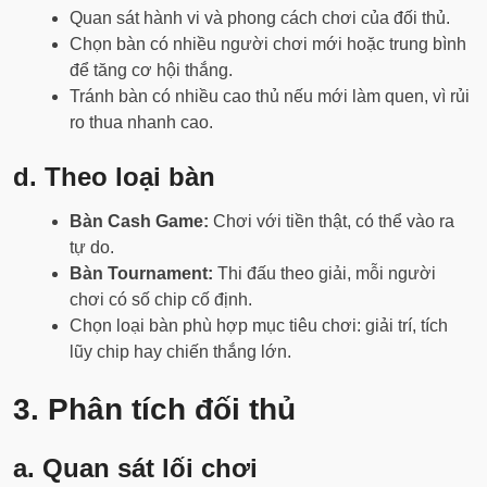
Quan sát hành vi và phong cách chơi của đối thủ.
Chọn bàn có nhiều người chơi mới hoặc trung bình
để tăng cơ hội thắng.
Tránh bàn có nhiều cao thủ nếu mới làm quen, vì rủi
ro thua nhanh cao.
d. Theo loại bàn
Bàn Cash Game:
Chơi với tiền thật, có thể vào ra
tự do.
Bàn Tournament:
Thi đấu theo giải, mỗi người
chơi có số chip cố định.
Chọn loại bàn phù hợp mục tiêu chơi: giải trí, tích
lũy chip hay chiến thắng lớn.
3. Phân tích đối thủ
a. Quan sát lối chơi