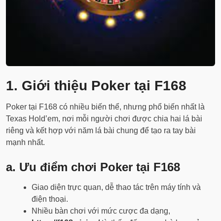
1. Giới thiệu Poker tại F168
Poker tại F168 có nhiều biến thể, nhưng phổ biến nhất là
Texas Hold’em, nơi mỗi người chơi được chia hai lá bài
riêng và kết hợp với năm lá bài chung để tạo ra tay bài
mạnh nhất.
a. Ưu điểm chơi Poker tại F168
Giao diện trực quan, dễ thao tác trên máy tính và
điện thoại.
Nhiều bàn chơi với mức cược đa dạng,