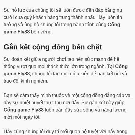
Sự nỗ lực của chúng tôi sẽ luôn được đền đáp bằng nụ
cười của quý khách hàng trung thành nhất. Hãy luôn tin
tưởng và ủng hộ chúng tôi trong hành trình cùng
Cổng
game Fly88
bền vững.
Gắn kết cộng đồng bền chặt
Sự đoàn kết giữa người chơi tạo nên sức mạnh để hệ
thống vượt qua mọi thách thức lớn trong ngành. Tại
Cổng
game Fly88
, chúng tôi tạo mọi điều kiện để bạn kết nối và
trao đổi kinh nghiệm.
Bạn sẽ cảm thấy mình thuộc về một cộng đồng đẳng cấp và
đầy sự nhiệt huyết thực thụ nơi đây. Sự gắn kết này giúp
Cổng game Fly88
luôn tràn đầy sức sống và năng lượng
mới mỗi ngày tốt.
Hãy cùng chúng tôi duy trì mối quan hệ tuyệt vời này trong