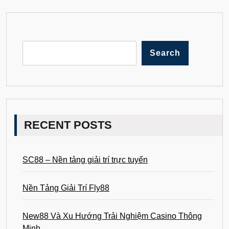
Search
RECENT POSTS
SC88 – Nền tảng giải trí trực tuyến
Nền Tảng Giải Trí Fly88
New88 Và Xu Hướng Trải Nghiệm Casino Thông
Minh