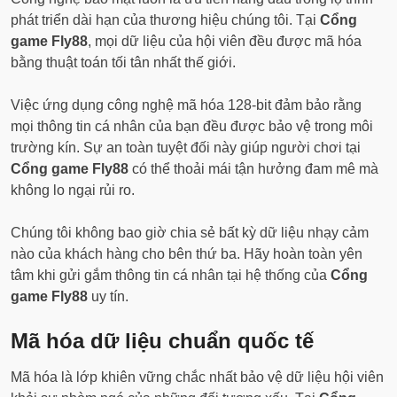
phát triển dài hạn của thương hiệu chúng tôi. Tại
Cổng
game Fly88
, mọi dữ liệu của hội viên đều được mã hóa
bằng thuật toán tối tân nhất thế giới.
Việc ứng dụng công nghệ mã hóa 128-bit đảm bảo rằng
mọi thông tin cá nhân của bạn đều được bảo vệ trong môi
trường kín. Sự an toàn tuyệt đối này giúp người chơi tại
Cổng game Fly88
có thể thoải mái tận hưởng đam mê mà
không lo ngại rủi ro.
Chúng tôi không bao giờ chia sẻ bất kỳ dữ liệu nhạy cảm
nào của khách hàng cho bên thứ ba. Hãy hoàn toàn yên
tâm khi gửi gắm thông tin cá nhân tại hệ thống của
Cổng
game Fly88
uy tín.
Mã hóa dữ liệu chuẩn quốc tế
Mã hóa là lớp khiên vững chắc nhất bảo vệ dữ liệu hội viên