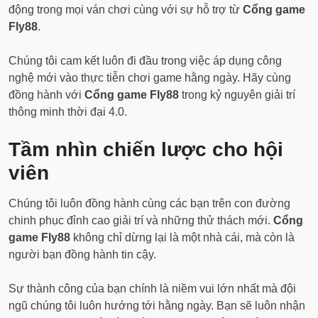
động trong mọi ván chơi cùng với sự hỗ trợ từ
Cổng game
Fly88
.
Chúng tôi cam kết luôn đi đầu trong việc áp dụng công
nghệ mới vào thực tiễn chơi game hằng ngày. Hãy cùng
đồng hành với
Cổng game Fly88
trong kỷ nguyên giải trí
thông minh thời đại 4.0.
Tầm nhìn chiến lược cho hội
viên
Chúng tôi luôn đồng hành cùng các bạn trên con đường
chinh phục đỉnh cao giải trí và những thử thách mới.
Cổng
game Fly88
không chỉ dừng lại là một nhà cái, mà còn là
người bạn đồng hành tin cậy.
Sự thành công của bạn chính là niềm vui lớn nhất mà đội
ngũ chúng tôi luôn hướng tới hằng ngày. Bạn sẽ luôn nhận