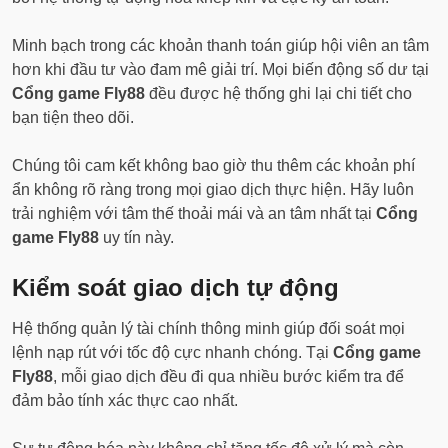
Minh bạch trong các khoản thanh toán giúp hội viên an tâm
hơn khi đầu tư vào đam mê giải trí. Mọi biến động số dư tại
Cổng game Fly88
đều được hệ thống ghi lại chi tiết cho
bạn tiện theo dõi.
Chúng tôi cam kết không bao giờ thu thêm các khoản phí
ẩn không rõ ràng trong mọi giao dịch thực hiện. Hãy luôn
trải nghiệm với tâm thế thoải mái và an tâm nhất tại
Cổng
game Fly88
uy tín này.
Kiểm soát giao dịch tự động
Hệ thống quản lý tài chính thông minh giúp đối soát mọi
lệnh nạp rút với tốc độ cực nhanh chóng. Tại
Cổng game
Fly88
, mỗi giao dịch đều đi qua nhiều bước kiểm tra để
đảm bảo tính xác thực cao nhất.