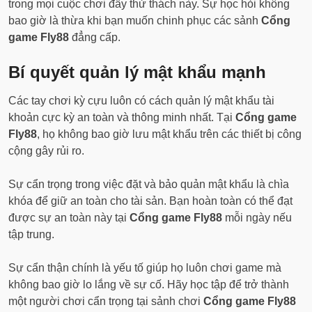
trong mọi cuộc chơi đầy thử thách này. Sự học hỏi không
bao giờ là thừa khi bạn muốn chinh phục các sảnh
Cổng
game Fly88
đẳng cấp.
Bí quyết quản lý mật khẩu mạnh
Các tay chơi kỳ cựu luôn có cách quản lý mật khẩu tài
khoản cực kỳ an toàn và thông minh nhất. Tại
Cổng game
Fly88
, họ không bao giờ lưu mật khẩu trên các thiết bị công
cộng gây rủi ro.
Sự cẩn trọng trong việc đặt và bảo quản mật khẩu là chìa
khóa để giữ an toàn cho tài sản. Bạn hoàn toàn có thể đạt
được sự an toàn này tại
Cổng game Fly88
mỗi ngày nếu
tập trung.
Sự cẩn thận chính là yếu tố giúp họ luôn chơi game mà
không bao giờ lo lắng về sự cố. Hãy học tập để trở thành
một người chơi cẩn trọng tại sảnh chơi
Cổng game Fly88