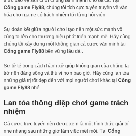
thức bảo vệ sân chơi chung lành mạnh cho tất cả. Tại
Cổng game Fly88
, chúng tôi tích cực tuyên truyền về văn
hóa chơi game có trách nhiệm tới từng hội viên.
Sự đoàn kết giữa người chơi tạo nên một sức mạnh vô
cùng to lớn cho thương hiệu phát triển mạnh mẽ. Hãy cùng
chúng tôi xây dựng một không gian cá cược văn minh tại
Cổng game Fly88
bền vững lâu dài.
Sự tử tế trong cách hành xử giúp không gian của chúng ta
trở nên đáng sống và thú vị hơn bao giờ. Hãy cùng lan tỏa
những giá trị tốt đẹp đến với mọi người chơi khác tại
Cổng
game Fly88
nhé.
Lan tỏa thông điệp chơi game trách
nhiệm
Cá cược trực tuyến nên được xem là một hình thức giải trí
nhẹ nhàng sau những giờ làm việc mệt mỏi. Tại
Cổng